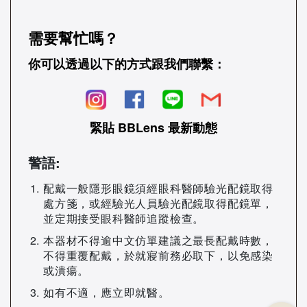
需要幫忙嗎？
你可以透過以下的方式跟我們聯繫：
緊貼 BBLens 最新動態
警語:
配戴一般隱形眼鏡須經眼科醫師驗光配鏡取得
處方箋，或經驗光人員驗光配鏡取得配鏡單，
並定期接受眼科醫師追蹤檢查。
本器材不得逾中文仿單建議之最長配戴時數，
不得重覆配戴，於就寢前務必取下，以免感染
或潰瘍。
如有不適，應立即就醫。