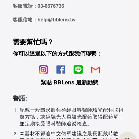
客服電話：
03-6676736
客服信箱：
help@bblens.tw
需要幫忙嗎？
你可以透過以下的方式跟我們聯繫：
緊貼 BBLens 最新動態
警語:
配戴一般隱形眼鏡須經眼科醫師驗光配鏡取得
處方箋，或經驗光人員驗光配鏡取得配鏡單，
並定期接受眼科醫師追蹤檢查。
本器材不得逾中文仿單建議之最長配戴時數，