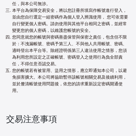
任，與本公司無涉。
本平台為保障交易安全，將以您註冊所填寫作帳號進行登入，
並由您自行選定一組密碼作為個人登入辨識使用， 您可依需要
自行變更個人密碼。請勿使用與其他平台相同之密碼，並經常
變更您的個人密碼，以維護您帳號的安全。
您同意就您的帳號與密碼善盡保管與保密之責任，包含但不限
於：不洩漏帳號、密碼予第三人、不與他人共用帳號、密碼、
適時登出本平台等。除經證明係第三人違法使用之情形，您須
為利用您所設定之正確帳號、密碼登入之使用行為負全部責
任，不得任意否認交易。
您的帳號若有被冒用、盜用之情形，應立即通知本公司，以避
免損害擴大。本公司將協助暫停該帳號相關交易及後續利用，
並於釐清帳號使用問題後，依您的請求重新設定密碼開通使
用。
交易注意事項