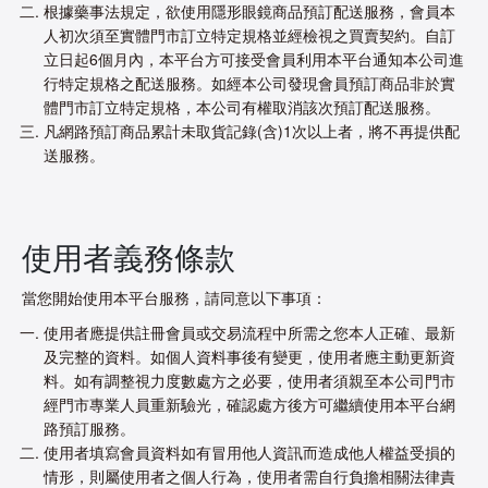
根據藥事法規定，欲使用隱形眼鏡商品預訂配送服務，會員本
人初次須至實體門市訂立特定規格並經檢視之買賣契約。自訂
立日起6個月內，本平台方可接受會員利用本平台通知本公司進
行特定規格之配送服務。如經本公司發現會員預訂商品非於實
體門市訂立特定規格，本公司有權取消該次預訂配送服務。
凡網路預訂商品累計未取貨記錄(含)1次以上者，將不再提供配
送服務。
使用者義務條款
當您開始使用本平台服務，請同意以下事項：
使用者應提供註冊會員或交易流程中所需之您本人正確、最新
及完整的資料。如個人資料事後有變更，使用者應主動更新資
料。如有調整視力度數處方之必要，使用者須親至本公司門市
經門市專業人員重新驗光，確認處方後方可繼續使用本平台網
路預訂服務。
使用者填寫會員資料如有冒用他人資訊而造成他人權益受損的
情形，則屬使用者之個人行為，使用者需自行負擔相關法律責