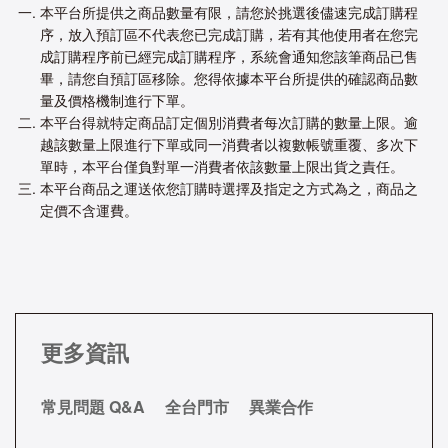
本平台所提供之商品數量有限，請您於挑選後儘速完成訂購程
序，放入預訂區不代表您已完成訂購，若有其他使用者在您完
成訂購程序前已經完成訂購程序，系統會通知您該筆商品已售
畢，請您自預訂區移除。您得依據本平台所提供的確認商品數
量及價格機制進行下單。
本平台得就特定商品訂定個別消費者每次訂購的數量上限。逾
越該數量上限進行下單或同一消費者以複數帳號重覆、多次下
單時，本平台僅負對單一消費者依該數量上限出貨之責任。
本平台商品之運送依您訂購時選擇及指定之方式為之，商品之
定價不含運費。
更多資訊
常見問題 Q&A
全台門市
異業合作