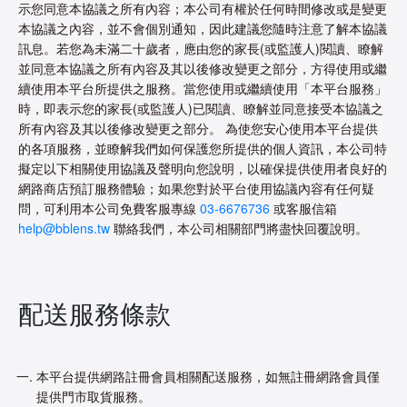
示您同意本協議之所有內容；本公司有權於任何時間修改或是變更
本協議之內容，並不會個別通知，因此建議您隨時注意了解本協議
訊息。若您為未滿二十歲者，應由您的家長(或監護人)閱讀、瞭解
並同意本協議之所有內容及其以後修改變更之部分，方得使用或繼
續使用本平台所提供之服務。當您使用或繼續使用「本平台服務」
時，即表示您的家長(或監護人)已閱讀、瞭解並同意接受本協議之
所有內容及其以後修改變更之部分。 為使您安心使用本平台提供
的各項服務，並瞭解我們如何保護您所提供的個人資訊，本公司特
擬定以下相關使用協議及聲明向您說明，以確保提供使用者良好的
網路商店預訂服務體驗；如果您對於平台使用協議內容有任何疑
問，可利用本公司免費客服專線
03-6676736
或客服信箱
help@bblens.tw
聯絡我們，本公司相關部門將盡快回覆說明。
配送服務條款
本平台提供網路註冊會員相關配送服務，如無註冊網路會員僅
提供門市取貨服務。