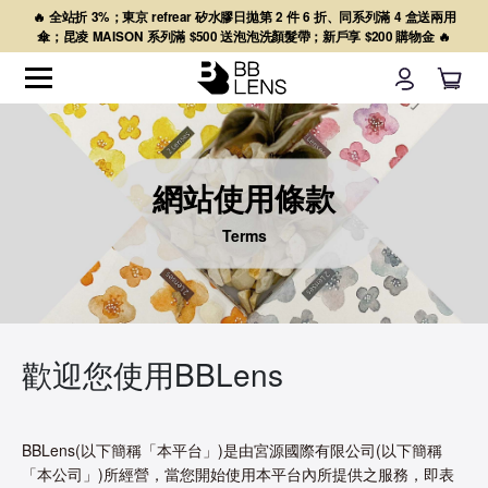
🔥 全站折 3%；東京 refrear 矽水膠日拋第 2 件 6 折、同系列滿 4 盒送兩用
傘；昆凌 MAISON 系列滿 $500 送泡泡洗顏髮帶；新戶享 $200 購物金 🔥
網站使用條款
Terms
歡迎您使用BBLens
BBLens(以下簡稱「本平台」)是由宮源國際有限公司(以下簡稱
「本公司」)所經營，當您開始使用本平台內所提供之服務，即表