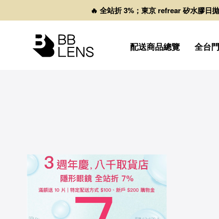
🔥 全站折 3%；東京 refrear 矽水膠
配送商品總覽
全台