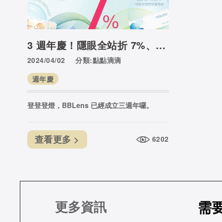
3 週年慶！隱眼全站折 7%、滿額送 10 片、宅配/超商送 $100
2024/04/02
分類:點點滴滴
週年慶
登登登燈，BBLens 已經成立三週年囉。
查看更多 >
6202
需
更多資訊